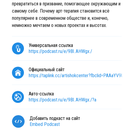
превратиться в призвание, помогающее окружающим и
самому себе. Почему арт-терапия становится всё
популярнее в современном обществе и, конечно,
немножко мечтаем о новых проектах и высотах.
Универсальная ссылка
https://podcast.ru/e/9Bl..AHWgx./
Официальный сайт
https://taplink.cc/artishokcenter?fbclid=PAAaYV
Авто-ссылка
https://podcast.ru/e/9Bl..AHWgx./?a
Добавить подкаст на сайт
Embed Podcast