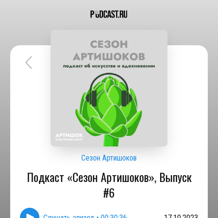
Сезон Артишоков
Подкаст «Сезон Артишоков», Выпуск
#6
Слушать эпизод
•
00:30:36
17.10.2023