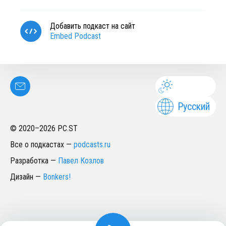
Добавить подкаст на сайт
Embed Podcast
Русский
© 2020–
2026
PC.ST
Все о подкастах
—
podcasts.ru
Разработка
—
Павел Козлов
Дизайн
—
Bonkers!