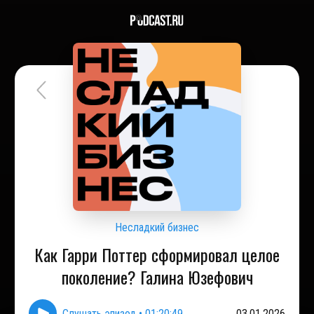
Несладкий бизнес
Как Гарри Поттер сформировал целое
поколение? Галина Юзефович
Слушать эпизод
•
01:20:49
03.01.2026