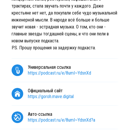
трактирах, стала звучать почти у каждого. Даже
крестьяне нет нет, да покупали себе чудо музыкальной
инженерной мысли. В народе всё больше и больше
звучит новая - эстрадная музыка. О том, кто они -
главные звезды тогдашней сцены, и что они пели в
новом выпуске подкаста.
P.S. Прошу прощения за задержку подкаста.
Универсальная ссылка
https://podcast.ru/e/8umI~YdsnXd
Официальный сайт
https://goroh.mave.digital
Авто-ссылка
https://podcast.ru/e/8umI~YdsnXd?a