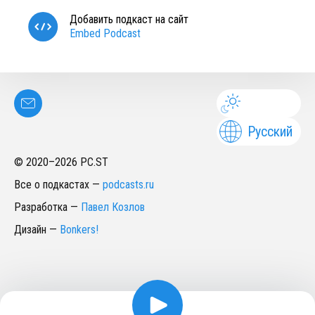
Добавить подкаст на сайт
Embed Podcast
Русский
© 2020–
2026
PC.ST
Все о подкастах
—
podcasts.ru
Разработка
—
Павел Козлов
Дизайн
—
Bonkers!