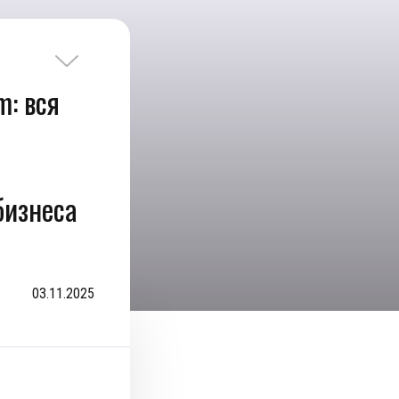
m: вся
бизнеса
03.11.2025