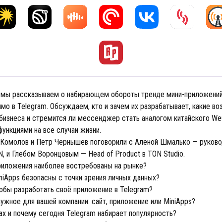
 мы рассказываем о набирающем обороты тренде мини-приложений
мо в Telegram. Обсуждаем, кто и зачем их разрабатывает, какие в
бизнеса и стремится ли мессенджер стать аналогом китайского We
ункциями на все случаи жизни.
Комолов и Петр Чернышев поговорили с Аленой Шмалько — руков
, и Глебом Воронцовым — Head of Product в TON Studio.
риложения наиболее востребованы на рынке?
niApps безопасны с точки зрения личных данных?
тобы разработать своё приложение в Telegram?
ужное для вашей компании: сайт, приложение или MiniApps?
ах и почему сегодня Telegram набирает популярность?