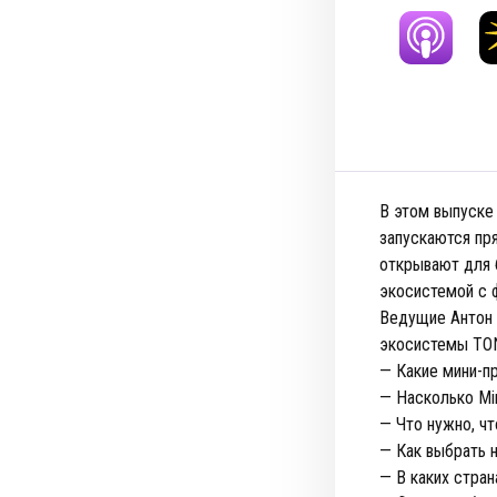
В этом выпуске
запускаются пря
открывают для 
экосистемой с ф
Ведущие Антон 
экосистемы TON
— Какие мини-п
— Насколько Mi
— Что нужно, ч
— Как выбрать н
— В каких стран