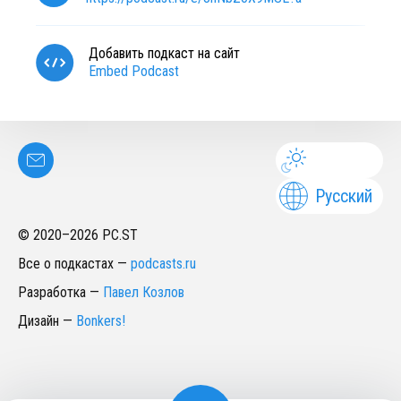
Добавить подкаст на сайт
Embed Podcast
Русский
© 2020–
2026
PC.ST
Все о подкастах
—
podcasts.ru
Разработка
—
Павел Козлов
Дизайн
—
Bonkers!