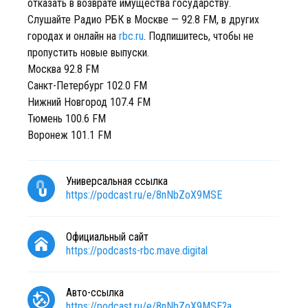
отказать в возврате имущества государству.
Слушайте Радио РБК в Москве — 92.8 FM, в других
городах и онлайн на
rbc.ru
. Подпишитесь, чтобы не
пропустить новые выпуски.
Москва 92.8 FM
Санкт-Петербург 102.0 FM
Нижний Новгород 107.4 FM
Тюмень 100.6 FM
Воронеж 101.1 FM
Универсальная ссылка
https://podcast.ru/e/8nNbZoX9MSE
Официальный сайт
https://podcasts-rbc.mave.digital
Авто-ссылка
https://podcast.ru/e/8nNbZoX9MSE?a