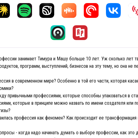
офессии занимает Тимура и Машу больше 10 лет. Уж сколько лет т
одуктов, программ, выступлений, бизнесов на эту тему, но она не 
ессия в современном мире? Особенно в той его части, которая каса
номики?
жду привычными профессиями, которые способны упаковаться в ста
иями, которые в принципе можно назвать по имени создателя или п
ртизы?
вилась профессия как феномен? Как происходит ее трансформация
опросы - когда надо начинать думать о выборе профессии, как это д