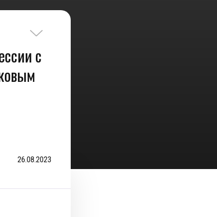
ессии с
ковым
26.08.2023