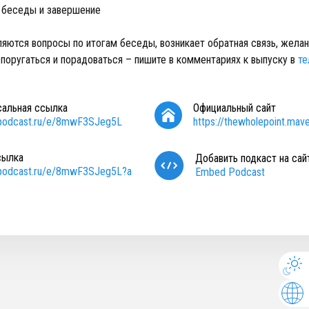
беседы и завершение
вляются вопросы по итогам беседы, возникает обратная связь, жела
, поругаться и порадоваться – пишите в комментариях к выпуску в
те
сальная ссылка
Официальный сайт
/podcast.ru/e/8mwF3SJeg5L
https://thewholepoint.mave.
сылка
Добавить подкаст на сай
/podcast.ru/e/8mwF3SJeg5L?a
Embed Podcast