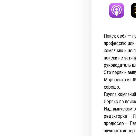
Поиск себя — пр
профессию или 
компанию и не п
поиски не затян
руководитель ш
Это первый выпу
Морозенко из I
хорошо.
Группа компани
Сервис по поис
Над выпуском р
редакторка — Л
продюсер — Па
звукорежиссёр