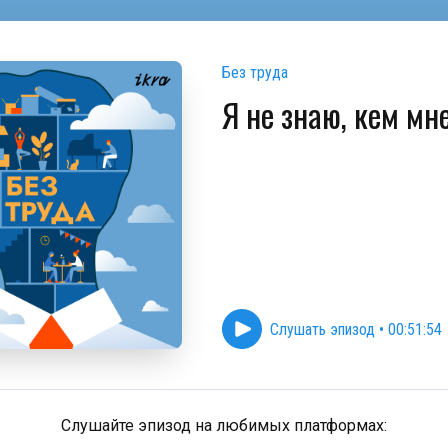
Без труда
Я не знаю, кем мн
Слушать эпизод
•
00:51:54
Слушайте эпизод на любимых платформах: