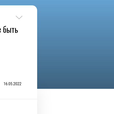
е быть
16.05.2022