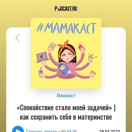
Мамакаст
«Спокойствие стало моей задачей» |
как сохранить себя в материнстве
Слушать эпизод
•
00:43:26
28.04.2023