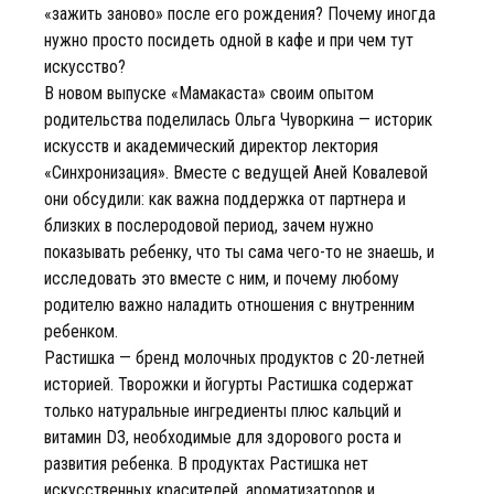
«зажить заново» после его рождения? Почему иногда
нужно просто посидеть одной в кафе и при чем тут
искусство?
В новом выпуске «Мамакаста» своим опытом
родительства поделилась Ольга Чуворкина — историк
искусств и академический директор лектория
«Синхронизация». Вместе с ведущей Аней Ковалевой
они обсудили: как важна поддержка от партнера и
близких в послеродовой период, зачем нужно
показывать ребенку, что ты сама чего-то не знаешь, и
исследовать это вместе с ним, и почему любому
родителю важно наладить отношения с внутренним
ребенком.
Растишка — бренд молочных продуктов с 20-летней
историей. Творожки и йогурты Растишка содержат
только натуральные ингредиенты плюс кальций и
витамин D3, необходимые для здорового роста и
развития ребенка. В продуктах Растишка нет
искусственных красителей, ароматизаторов и