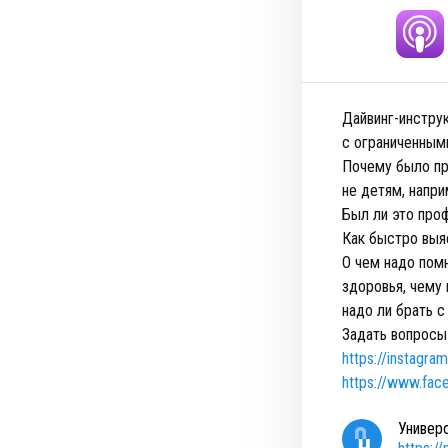
Дайвинг-инстру
с ограниченным
Почему было пр
не детям, напр
Был ли это про
Как быстро выя
О чем надо пом
здоровья, чему
надо ли брать 
Задать вопросы
https://instagra
https://www.face
Универ