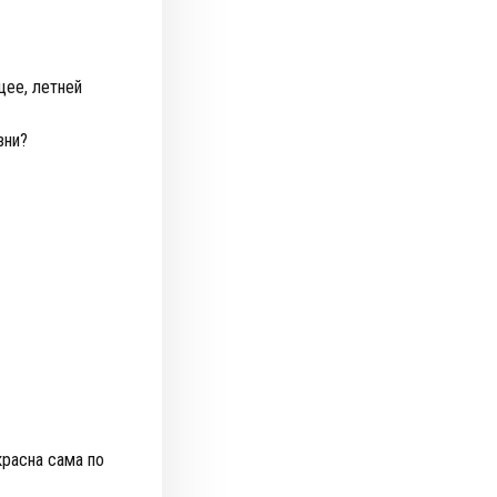
щее, летней
зни?
красна сама по