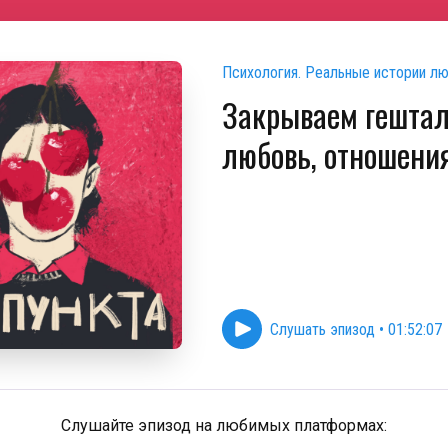
Психология. Реальные истории л
Закрываем гештал
любовь, отношения
Слушать эпизод
•
01:52:07
Слушайте эпизод на любимых платформах: