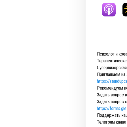
Психолог и кре
Терапевтическа
Супервизорская
Приглашаем на 
https://standupc
Рекомендуем п
Задать вопрос 
Задать вопрос с
https://forms.
Поддержать наш
Телеграм канал