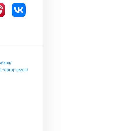
-sezon/
ht-vtoroj-sezon/