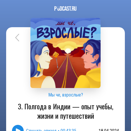
Мы че, взрослые?
3. Полгода в Индии — опыт учебы,
жизни и путешествий
Слушать эпизод
•
00:43:35
18.04.2024