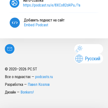
Авто-ссылка
https://podcast.ru/e/8XCo82d4Pu./?a
Добавить подкаст на сайт
Embed Podcast
Русский
© 2020–
2026
PC.ST
Все о подкастах
—
podcasts.ru
Разработка
—
Павел Козлов
Дизайн
—
Bonkers!