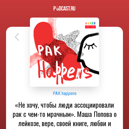
РАК happens
«Не хочу, чтобы люди ассоциировали
рак с чем-то мрачным». Маша Попова о
лейкозе, вере, своей книге, любви и