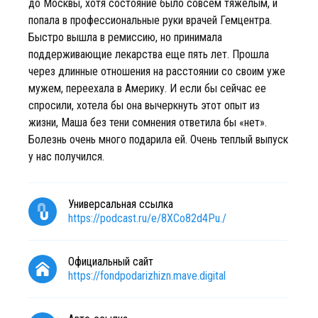
до Москвы, хотя состояние было совсем тяжелым, и
попала в профессиональные руки врачей Гемцентра.
Быстро вышла в ремиссию, но принимала
поддерживающие лекарства еще пять лет. Прошла
через длинные отношения на расстоянии со своим уже
мужем, переехала в Америку. И если бы сейчас ее
спросили, хотела бы она вычеркнуть этот опыт из
жизни, Маша без тени сомнения ответила бы «нет».
Болезнь очень много подарила ей. Очень теплый выпуск
у нас получился.
Универсальная ссылка
https://podcast.ru/e/8XCo82d4Pu./
Официальный сайт
https://fondpodarizhizn.mave.digital