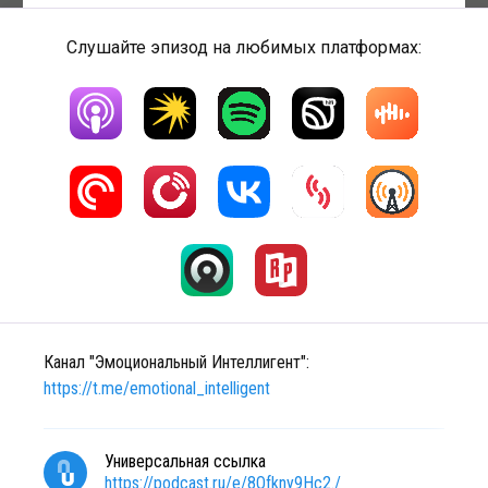
Слушайте эпизод на любимых платформах:
Канал "Эмоциональный Интеллигент":
https://t.me/emotional_intelligent
Универсальная ссылка
https://podcast.ru/e/8Ofkny9Hc2./