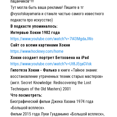
пацанчиков"!!!
Тут могла быть ваша реклама! Пишите в тг
@vysotskayamaria и станьте частью самого известного
подкаста про искусство)
В подкасте упоминалось:
Интервью Хокни 1982 года
https://www.youtube.com/watch?v=7I43MgdaJWo
Сайт со всеми картинами Хокни
https://www.hockney.com/home
Хокни создает портрет Бетховена на iPad
https://www.youtube.com/watch?v=Ut8JEqaGVxk
Гипотеза Хокни - Фалько
в книге «Тайное знание:
восстановление утраченных техник старых мастеров»
(англ. Secret Knowledge: Rediscovering the Lost
Techniques of the Old Masters) 2001
Что посмотреть:
Биографический фильм Джека Хазана 1974 года
«Большой всплеск».
Фильм 2015 года Луки Гуаданьино «Большой всплеск»,