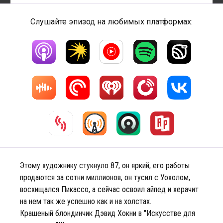
Слушайте эпизод на любимых платформах:
Этому художнику стукнуло 87, он яркий, его работы
продаются за сотни миллионов, он тусил с Уохолом,
восхищался Пикассо, а сейчас освоил айпед и херачит
на нем так же успешно как и на холстах.
Крашеный блондинчик Дэвид Хокни в "Искусстве для