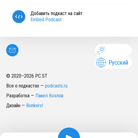
Добавить подкаст на сайт
Embed Podcast
Русский
© 2020–
2026
PC.ST
Все о подкастах
—
podcasts.ru
Разработка
—
Павел Козлов
Дизайн
—
Bonkers!