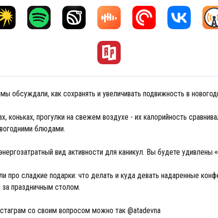
 мы обсуждали, как сохранять и увеличивать подвижность в новогод
х, коньках, прогулки на свежем воздухе - их калорийность сравнива
овогодними блюдами.
энергозатратный вид активности для каникул. Вы будете удивлены
ли про сладкие подарки: что делать и куда девать надаренные конф
и за праздничным столом.
нстаграм со своим вопросом можно так @atadevna