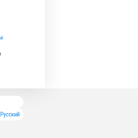
al
т
Русский