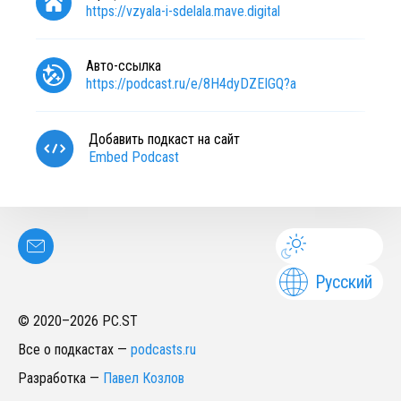
https://vzyala-i-sdelala.mave.digital
Авто-ссылка
https://podcast.ru/e/8H4dyDZEIGQ?a
Добавить подкаст на сайт
Embed Podcast
Русский
© 2020–
2026
PC.ST
Все о подкастах
—
podcasts.ru
Разработка
—
Павел Козлов