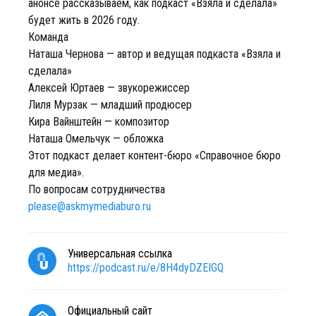
анонсе рассказываем, как подкаст «Взяла и сделала»
будет жить в 2026 году.
Команда
Наташа Чернова — автор и ведущая подкаста «Взяла и
сделала»
Алексей Юртаев — звукорежиссер
Лиля Мурзак — младший продюсер
Кира Вайнштейн — композитор
Наташа Омельчук — обложка
Этот подкаст делает контент-бюро «Справочное бюро
для медиа».
По вопросам сотрудничества
please@askmymediaburo.ru
Универсальная ссылка
https://podcast.ru/e/8H4dyDZEIGQ
Официальный сайт