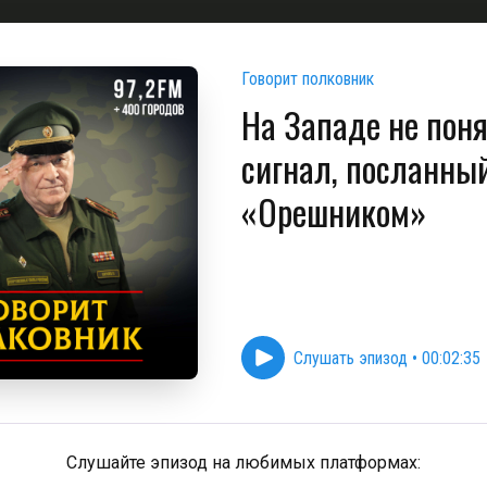
Говорит полковник
На Западе не пон
сигнал, посланны
«Орешником»
Слушать эпизод
•
00:02:35
Слушайте эпизод на любимых платформах: