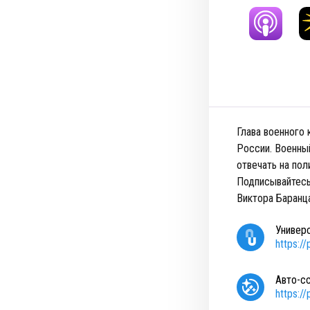
Глава военного
России. Военны
отвечать на пол
Подписывайтесь
Виктора Баранц
Универ
https:/
Авто-с
https:/