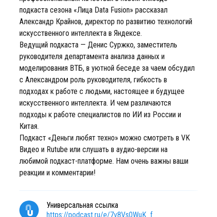
подкаста сезона «Лица Data Fusion» рассказал
Александр Крайнов, директор по развитию технологий
искусственного интеллекта в Яндексе.
Ведущий подкаста — Денис Суржко, заместитель
руководителя департамента анализа данных и
моделирования ВТБ, в уютной беседе за чаем обсудил
с Александром роль руководителя, гибкость в
подходах к работе с людьми, настоящее и будущее
искусственного интеллекта. И чем различаются
подходы к работе специалистов по ИИ из России и
Китая.
Подкаст «Деньги любят техно» можно смотреть в VK
Видео и Rutube или слушать в аудио-версии на
любимой подкаст-платформе. Нам очень важны ваши
реакции и комментарии!
Универсальная ссылка
https://podcast.ru/e/7v8Vs0WuK_f