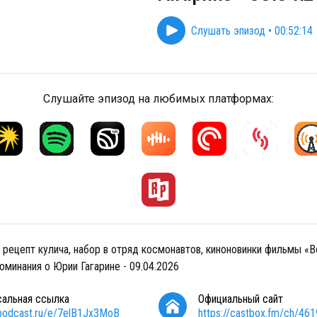
Слушать эпизод
•
00:52:14
Слушайте эпизод на любимых платформах:
 рецепт кулича, набор в отряд космонавтов, киноновинки фильмы «В
оминания о Юрии Гагарине - 09.04.2026
сальная ссылка
Официальный сайт
/podcast.ru/e/7elB1Jx3MoB
https://castbox.fm/ch/46