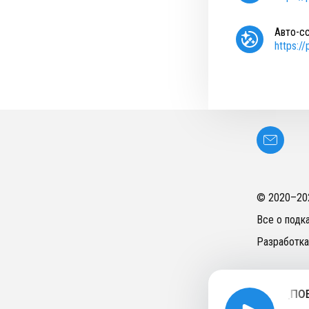
Авто-с
https:/
© 2020–
20
Все о подк
Разработка
Подкаст_ПОЕХАЛИ,