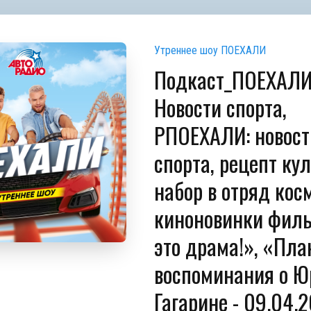
Утреннее шоу ПОЕХАЛИ
Подкаст_ПОЕХАЛИ
Новости спорта,
РПОЕХАЛИ: новост
спорта, рецепт кул
набор в отряд кос
киноновинки фил
это драма!», «Пла
воспоминания о Ю
Гагарине - 09.04.