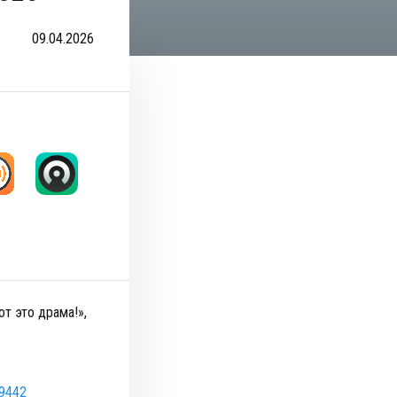
09.04.2026
от это драма!»,
19442