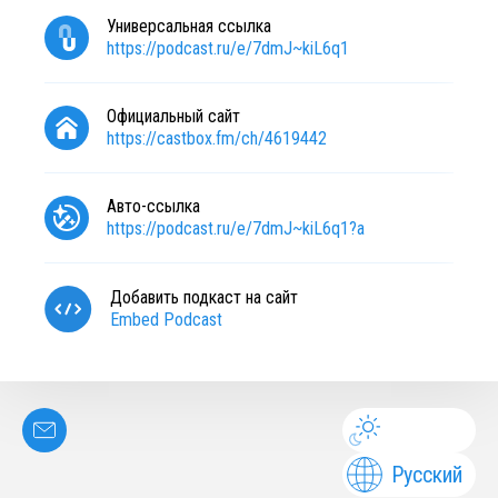
Универсальная ссылка
https://podcast.ru/e/7dmJ~kiL6q1
Официальный сайт
https://castbox.fm/ch/4619442
Авто-ссылка
https://podcast.ru/e/7dmJ~kiL6q1?a
Добавить подкаст на сайт
Embed Podcast
Русский