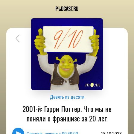
Девять из десяти
2001-й: Гарри Поттер. Что мы не
поняли о франшизе за 20 лет
Слушать эпизод
•
00:49:00
18.10.2023