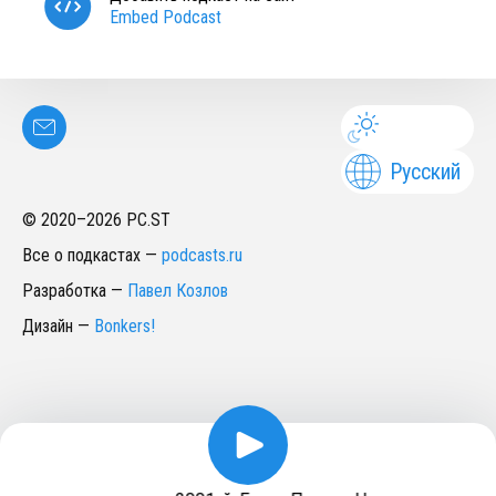
Embed Podcast
Русский
© 2020–
2026
PC.ST
Все о подкастах
—
podcasts.ru
Разработка
—
Павел Козлов
Дизайн
—
Bonkers!