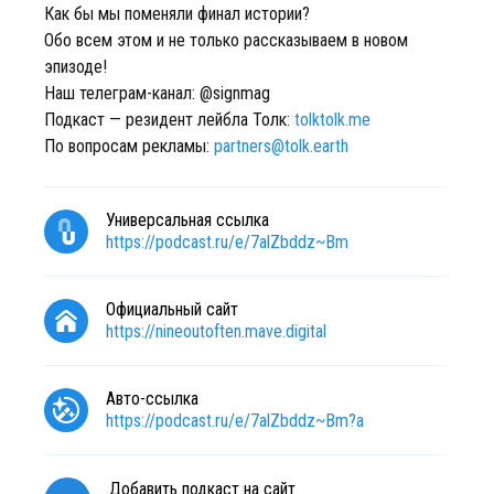
Как бы мы поменяли финал истории?
Обо всем этом и не только рассказываем в новом
эпизоде!
Наш телеграм-канал: @signmag
Подкаст — резидент лейбла Толк:
tolktolk.me
По вопросам рекламы:
partners@tolk.earth
Универсальная ссылка
https://podcast.ru/e/7alZbddz~Bm
Официальный сайт
https://nineoutoften.mave.digital
Авто-ссылка
https://podcast.ru/e/7alZbddz~Bm?a
Добавить подкаст на сайт