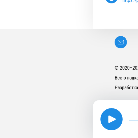
https:/
© 2020–
20
Все о подк
Разработка