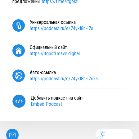
предложений:
https://t.me/itgosti
Универсальная ссылка
https://podcast.ru/e/74ykI8h-I7o
Официальный сайт
https://itgosti.mave.digital
Авто-ссылка
https://podcast.ru/e/74ykI8h-I7o?a
Добавить подкаст на сайт
Embed Podcast