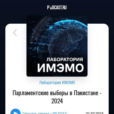
Лаборатория ИМЭМО
Парламентские выборы в Пакистане -
2024
Слушать эпизод
•
00:27:57
21.02.2024