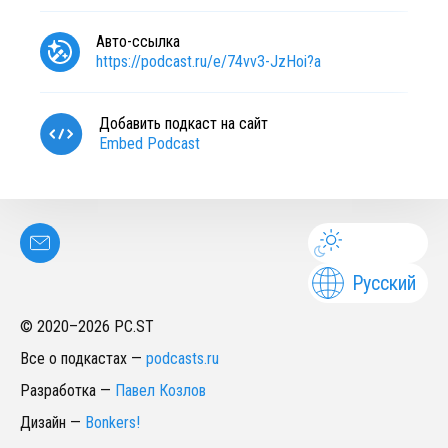
Авто-ссылка
https://podcast.ru/e/74vv3-JzHoi?a
Добавить подкаст на сайт
Embed Podcast
Русский
© 2020–
2026
PC.ST
Все о подкастах
—
podcasts.ru
Разработка
—
Павел Козлов
Дизайн
—
Bonkers!