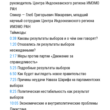
руководитель Центра Индоокеанского региона ИМЭМО
РАН
Спикер — Глеб Григорьевич Макаревич, младший
научный сотрудник Центра Индоокеанского региона
ИМЭМО РАН
Таймкоды:
0:38
Каковы результаты выборов и о чём они говорят?
1:20
Отказались ли результаты выборов
неожиданными?
2:17
Меры против партии «Движение за
справедливость»
5:25
Подробные результаты выборов
6:50
Как будет выглядеть новое правительство
7:25
Причины неудачи Наваза Шарифа на парламентских
выборах
8:25
Политическая нестабильность как результат
выборов
10:05
Экономические и внутриполитические проблемы
Пакистана