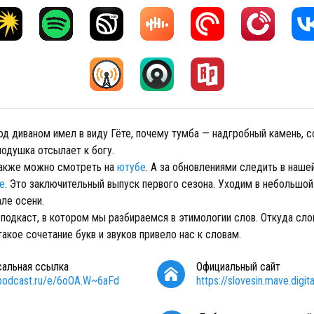
од диваном имел в виду Гёте, почему тумба — надгробный камень, с
подушка отсылает к богу.
также можно смотреть на
ютубе
. А за обновлениями следить в наше
е
. Это заключительный выпуск первого сезона. Уходим в небольшой
ле осени.
подкаст, в котором мы разбираемся в этимологии слов. Откуда сло
акое сочетание букв и звуков привело нас к словам.
сальная ссылка
Официальный сайт
/podcast.ru/e/6oOA.W~6aFd
https://slovesin.mave.digita