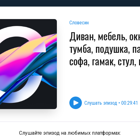
Словесин
Диван, мебель, ок
тумба, подушка, па
софа, гамак, стул,
Слушать эпизод
•
00:29:41
Слушайте эпизод на любимых платформах: