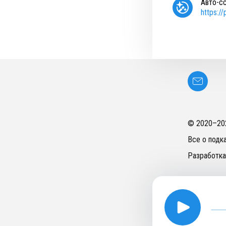
Авто-с
https:/
© 2020–
20
Все о подк
Разработка