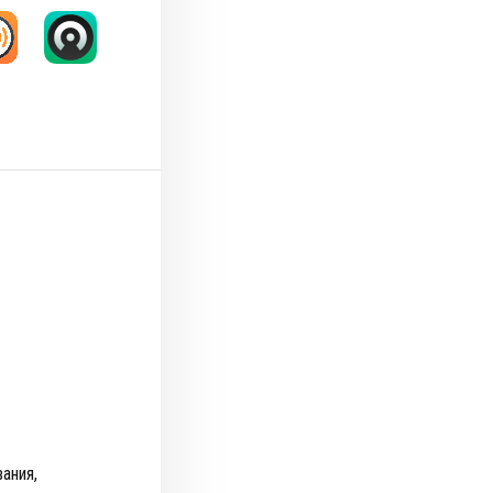
ания,