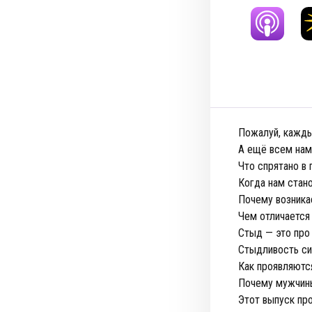
Пожалуй, каждый
А ещё всем нам
Что спрятано в
Когда нам стан
Почему возника
Чем отличается
Стыд — это про
Стыдливость с
Как проявляютс
Почему мужчины
Этот выпуск пр