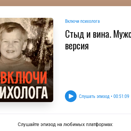
Включи психолога
Стыд и вина. Муж
версия
Слушать эпизод
•
00:51:09
Слушайте эпизод на любимых платформах: