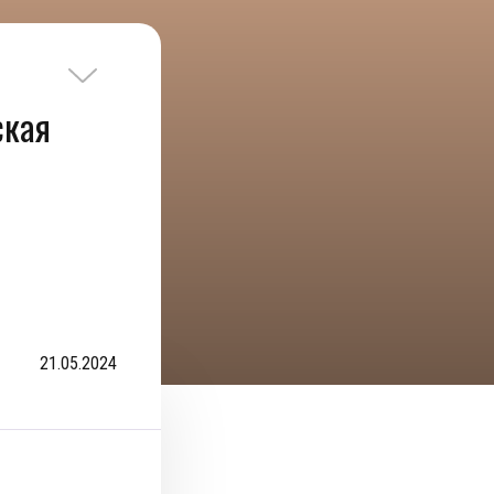
ская
21.05.2024