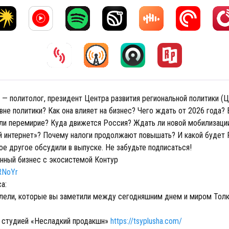
 — политолог, президент Центра развития региональной политики (
не политики? Как она влияет на бизнес? Чего ждать от 2026 года?
или перемирие? Куда движется Россия? Ждать ли новой мобилизации
й интернет»? Почему налоги продолжают повышать? И какой будет 
ое другое обсудили в выпуске. Не забудьте подписаться!
нный бизнес с экосистемой Контур
3RNoYr
са:
лели, которые вы заметили между сегодняшним днем и миром Толк
 студией «Несладкий продакшн»
https://tsyplusha.com/