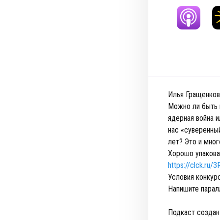
Илья Гращенков
Можно ли быть в
ядерная война 
нас «суверенны
лет? Это и мног
Хорошо упакова
https://clck.ru/
Условия конкур
Напишите парал
Подкаст создан