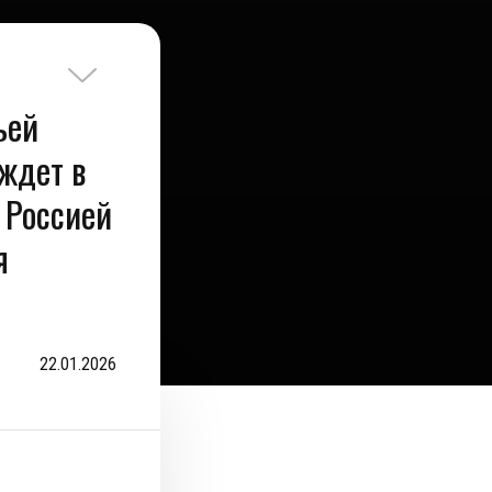
ьей
ждет в
 Россией
я
22.01.2026