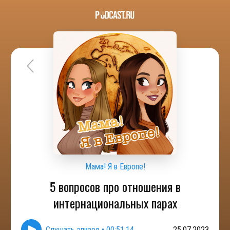
Мама! Я в Европе!
5 вопросов про отношения в
интернациональных парах
Слушать эпизод
•
00:51:14
25.07.2023