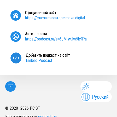
Официальный сайт
https://mamaimineurope.mave.digital
Авто-ссылка
https://podcast.ru/e/6_M-wUw9b9l?a
Добавить подкаст на сайт
Embed Podcast
Русский
© 2020–
2026
PC.ST
Все о подкастах
—
podcasts.ru