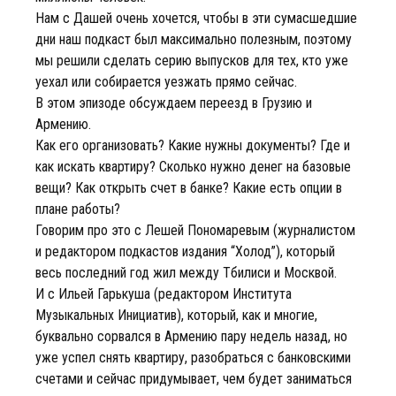
Нам с Дашей очень хочется, чтобы в эти сумасшедшие
дни наш подкаст был максимально полезным, поэтому
мы решили сделать серию выпусков для тех, кто уже
уехал или собирается уезжать прямо сейчас.
В этом эпизоде обсуждаем переезд в Грузию и
Армению.
Как его организовать? Какие нужны документы? Где и
как искать квартиру? Сколько нужно денег на базовые
вещи? Как открыть счет в банке? Какие есть опции в
плане работы?
Говорим про это с Лешей Пономаревым (журналистом
и редактором подкастов издания “Холод”), который
весь последний год жил между Тбилиси и Москвой.
И с Ильей Гарькуша (редактором Института
Музыкальных Инициатив), который, как и многие,
буквально сорвался в Армению пару недель назад, но
уже успел снять квартиру, разобраться с банковскими
счетами и сейчас придумывает, чем будет заниматься