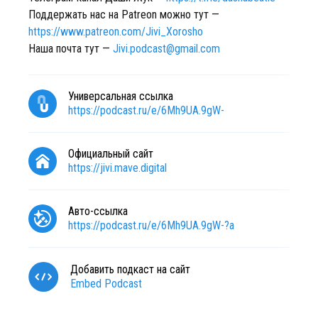
Поддержать нас на Patreon можно тут —
https://www.patreon.com/Jivi_Xorosho
Наша почта тут —
Jivi.podcast@gmail.com
Универсальная ссылка
https://podcast.ru/e/6Mh9UA.9gW-
Официальный сайт
https://jivi.mave.digital
Авто-ссылка
https://podcast.ru/e/6Mh9UA.9gW-?a
Добавить подкаст на сайт
Embed Podcast