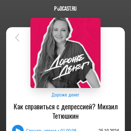
Дороже денег
Как справиться с депрессией? Михаил
Тетюшкин
Слушать эпизод
•
01:00:08
25.10.2024