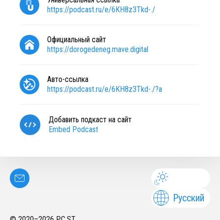
https://podcast.ru/e/6KH8z3Tkd-./
Официальный сайт
https://dorogedeneg.mave.digital
Авто-ссылка
https://podcast.ru/e/6KH8z3Tkd-./?a
Добавить подкаст на сайт
Embed Podcast
Русский
© 2020–
2026
PC.ST