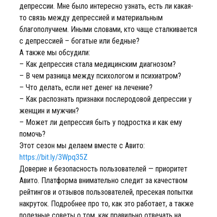
депрессии. Мне было интересно узнать, есть ли какая-
то связь между депрессией и материальным
благополучием. Иными словами, кто чаще сталкивается
с депрессией – богатые или бедные?
А также мы обсудили:
– Как депрессия стала медицинским диагнозом?
– В чем разница между психологом и психиатром?
– Что делать, если нет денег на лечение?
– Как распознать признаки послеродовой депрессии у
женщин и мужчин?
– Может ли депрессия быть у подростка и как ему
помочь?
Этот сезон мы делаем вместе с Авито:
https://bit.ly/3Wpq35Z
Доверие и безопасность пользователей — приоритет
Авито. Платформа внимательно следит за качеством
рейтингов и отзывов пользователей, пресекая попытки
накруток. Подробнее про то, как это работает, а также
полезные советы о том, как правильно отвечать на