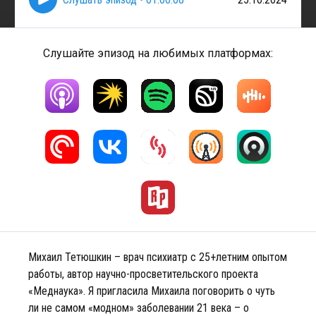
Слушайте эпизод на любимых платформах:
Михаил Тетюшкин – врач психиатр с 25+летним опытом
работы, автор научно-просветительского проекта
«Меднаука». Я пригласила Михаила поговорить о чуть
ли не самом «модном» заболевании 21 века – о