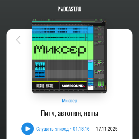
Миксер
Питч, автотюн, ноты
Слушать эпизод
•
01:18:16
17.11.2025