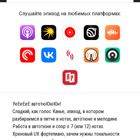
Слушайте эпизод на любимых платформах:
УеЕеЕеЕ автотюЮюЮн!
Сладкий, как голос Канье, эпизод, в котором
разбираемся в питче и нотах, автотюне и мелодине.
Работа в автотюне и спор о 7 (или 12) нотах.
Хреновый UX фортепиано, зачем нужны тональности