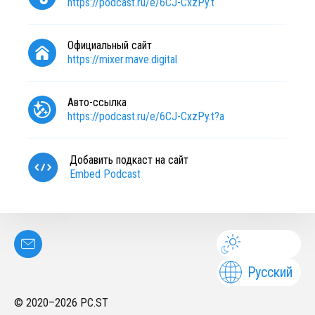
https://podcast.ru/e/6CJ-CxzPy.t
Официальный сайт
https://mixer.mave.digital
Авто-ссылка
https://podcast.ru/e/6CJ-CxzPy.t?a
Добавить подкаст на сайт
Embed Podcast
Русский
© 2020–
2026
PC.ST