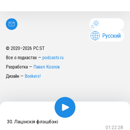
Русский
© 2020–
2026
PC.ST
Все о подкастах
—
podcasts.ru
Разработка
—
Павел Козлов
Дизайн
—
Bonkers!
30. Лацінскія флэшбэкі
01:22:28