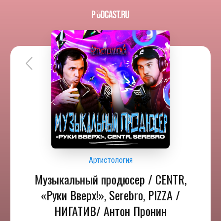
Артистология
Музыкальный продюсер / CENTR,
«Руки Вверх!», Serebro, PIZZA /
НИГАТИВ/ Антон Пронин