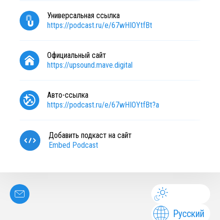
Универсальная ссылка
https://podcast.ru/e/67wHIOYtfBt
Официальный сайт
https://upsound.mave.digital
Авто-ссылка
https://podcast.ru/e/67wHIOYtfBt?a
Добавить подкаст на сайт
Embed Podcast
Русский