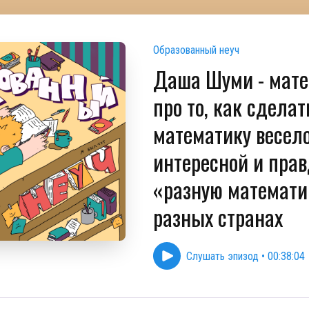
Образованный неуч
Даша Шуми - мат
про то, как сделат
математику весел
интересной и прав
«разную математи
разных странах
Слушать эпизод
•
00:38:04