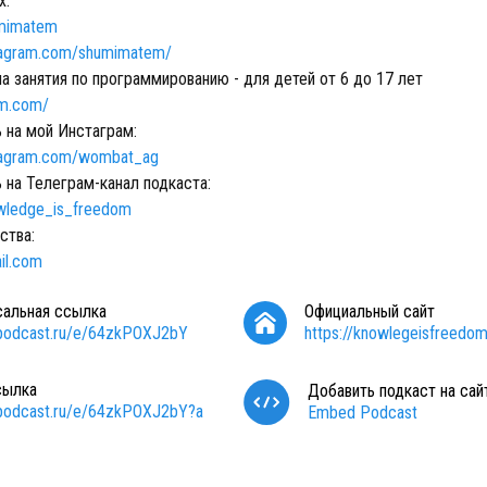
х:
umimatem
stagram.com/shumimatem/
а занятия по программированию - для детей от 6 до 17 лет
um.com/
 на мой Инстаграм:
stagram.com/wombat_ag
 на Телеграм-канал подкаста:
owledge_is_freedom
ства:
il.com
сальная ссылка
Официальный сайт
/podcast.ru/e/64zkPOXJ2bY
https://knowlegeisfreedom
сылка
Добавить подкаст на сай
/podcast.ru/e/64zkPOXJ2bY?a
Embed Podcast