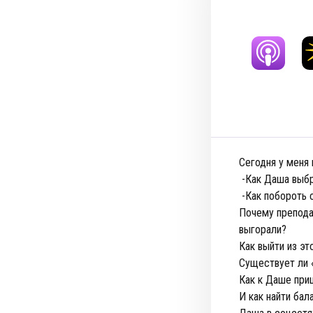
Сегодня у меня
-Как Даша выбр
-Как побороть 
Почему преподав
выгорали?
Как выйти из эт
Существует ли «
Как к Даше приш
И как найти бал