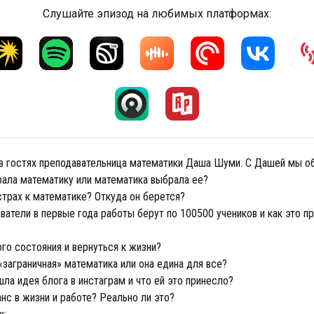
Слушайте эпизод на любимых платформах:
 в гостях преподавательница математики Даша Шуми. С Дашей мы о
ала математику или математика выбрала ее?
страх к математике? Откуда он берется?
атели в первые года работы берут по 100500 учеников и как это пр
ого состояния и вернуться к жизни?
заграничная» математика или она едина для все?
ла идея блога в инстаграм и что ей это принесло?
анс в жизни и работе? Реально ли это?