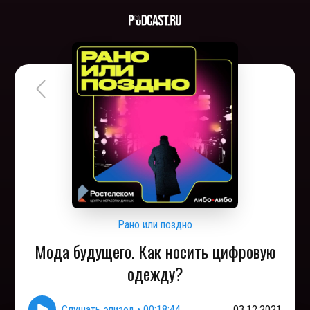
Рано или поздно
Мода будущего. Как носить цифровую
одежду?
Слушать эпизод
•
00:18:44
03.12.2021