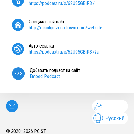
https://podcast.ru/e/62U95GBjR3./
Официальный сайт
http://ranoilipozdno.libsyn.com/website
Авто-ссылка
https://podcast.ru/e/62U95GBjR3./?a
Добавить подкаст на сайт
Embed Podcast
Русский
© 2020–
2026
PC.ST