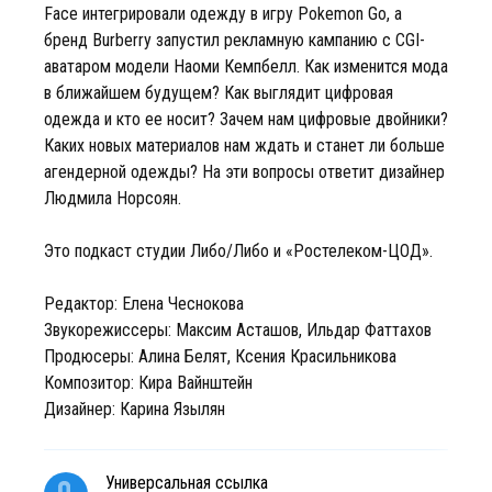
Face интегрировали одежду в игру Pokemon Go, а
бренд Burberry запустил рекламную кампанию с CGI-
аватаром модели Наоми Кемпбелл. Как изменится мода
в ближайшем будущем? Как выглядит цифровая
одежда и кто ее носит? Зачем нам цифровые двойники?
Каких новых материалов нам ждать и станет ли больше
агендерной одежды? На эти вопросы ответит дизайнер
Людмила Норсоян.
Это подкаст студии Либо/Либо и «Ростелеком-ЦОД».
Редактор: Елена Чеснокова
Звукорежиссеры: Максим Асташов, Ильдар Фаттахов
Продюсеры: Алина Белят, Ксения Красильникова
Композитор: Кира Вайнштейн
Дизайнер: Карина Язылян
Универсальная ссылка