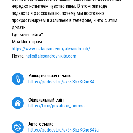
нередко испытаем чувство вины. В этом эпизоде
подкаста я рассказываю, почему мы постоянно
прокрастинируем и залипаем в телефоне, и что с этим
делать.
Где меня найти?
Мой Инстаграм:
https://www.instagram.com/alexandro.nik/
Почта:
hello@alexandrovnikita.com
Универсальная ссылка
https://podcast.ru/e/5~3bzKGneB4
Официальный сайт
https://t.me/privatnoe_pornoo
Авто-ссылка
https://podcast.ru/e/5~3bzKGneB4?a