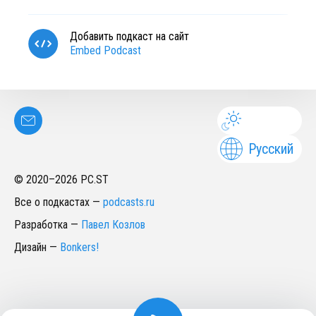
Добавить подкаст на сайт
Embed Podcast
Русский
© 2020–
2026
PC.ST
Все о подкастах
—
podcasts.ru
Разработка
—
Павел Козлов
Дизайн
—
Bonkers!