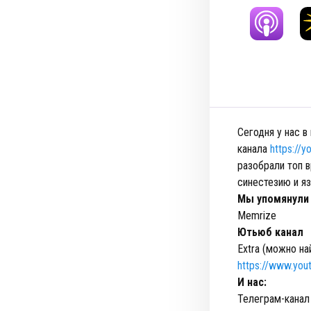
Сегодня у нас в
канала
https://
разобрали топ в
синестезию и я
Мы упомянули
Memrize
Ютьюб канал
Extra (можно на
https://www.yo
И нас:
Телеграм-канал