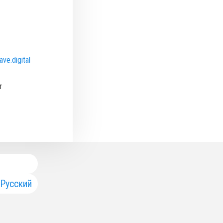
ve.digital
т
Русский