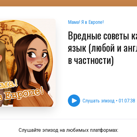
Мама! Я в Европе!
Вредные советы к
язык (любой и ан
в частности)
Слушать эпизод
•
01:07:38
Слушайте эпизод на любимых платформах: