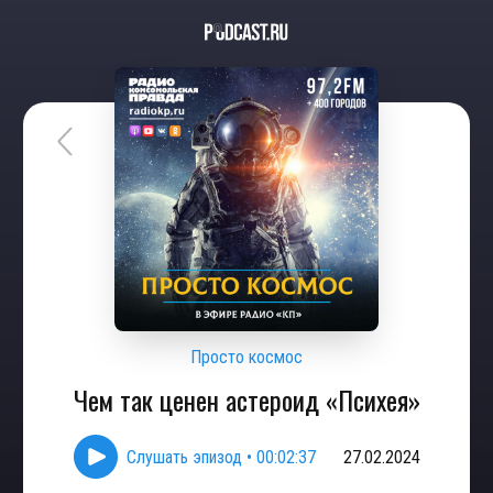
Просто космос
Чем так ценен астероид «Психея»
Слушать эпизод
•
00:02:37
27.02.2024