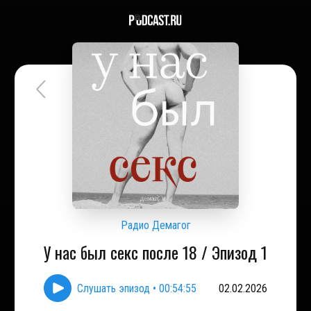
Радио Демагог
У нас был секс после 18 / Эпизод 1
Слушать эпизод
•
00:54:55
02.02.2026