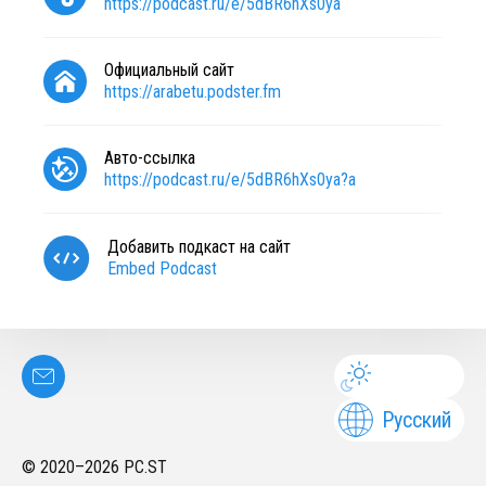
https://podcast.ru/e/5dBR6hXs0ya
Официальный сайт
https://arabetu.podster.fm
Авто-ссылка
https://podcast.ru/e/5dBR6hXs0ya?a
Добавить подкаст на сайт
Embed Podcast
Русский
© 2020–
2026
PC.ST