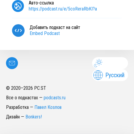
Авто-ссылка
https://podcast.ru/e/5coReraRbKI?a
Добавить подкаст на сайт
Embed Podcast
Русский
© 2020–
2026
PC.ST
Все о подкастах
—
podcasts.ru
Разработка
—
Павел Козлов
Дизайн
—
Bonkers!