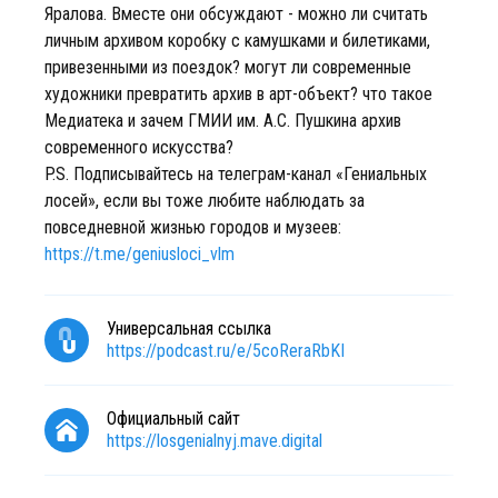
Яралова. Вместе они обсуждают - можно ли считать
личным архивом коробку с камушками и билетиками,
привезенными из поездок? могут ли современные
художники превратить архив в арт-объект? что такое
Медиатека и зачем ГМИИ им. А.С. Пушкина архив
современного искусства?
P.S. Подписывайтесь на телеграм-канал «Гениальных
лосей», если вы тоже любите наблюдать за
повседневной жизнью городов и музеев:
https://t.me/geniusloci_vlm
Универсальная ссылка
https://podcast.ru/e/5coReraRbKI
Официальный сайт
https://losgenialnyj.mave.digital