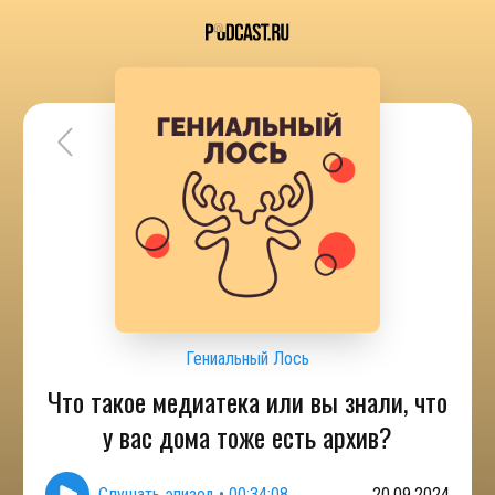
Гениальный Лось
Что такое медиатека или вы знали, что
у вас дома тоже есть архив?
Слушать эпизод
•
00:34:08
20.09.2024