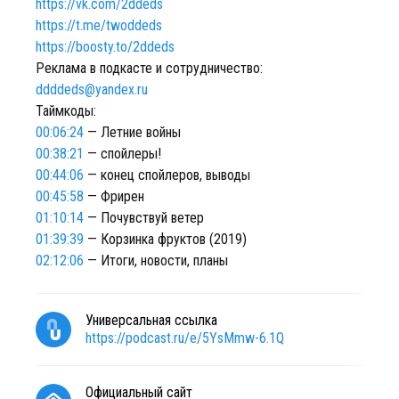
https://vk.com/2ddeds
https://t.me/twoddeds
https://boosty.to/2ddeds
Реклама в подкасте и сотрудничество:
ddddeds@yandex.ru
Таймкоды:
00:06:24
— Летние войны
00:38:21
— спойлеры!
00:44:06
— конец спойлеров, выводы
00:45:58
— Фрирен
01:10:14
— Почувствуй ветер
01:39:39
— Корзинка фруктов (2019)
02:12:06
— Итоги, новости, планы
Универсальная ссылка
https://podcast.ru/e/5YsMmw-6.1Q
Официальный сайт