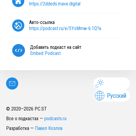
https://2ddeds.mave.digital
Авто-ссылка
https://podcast.ru/e/5YsMmw-6.1Q?a
Добавить подкаст на сайт
Embed Podcast
Русский
© 2020–
2026
PC.ST
Все о подкастах
—
podcasts.ru
Разработка
—
Павел Козлов