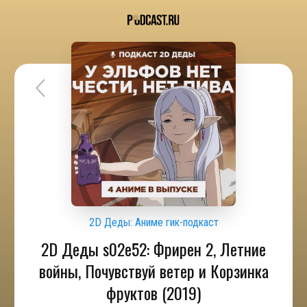
2D Деды: Аниме гик-подкаст
2D Деды s02e52: Фрирен 2, Летние
войны, Почувствуй ветер и Корзинка
фруктов (2019)