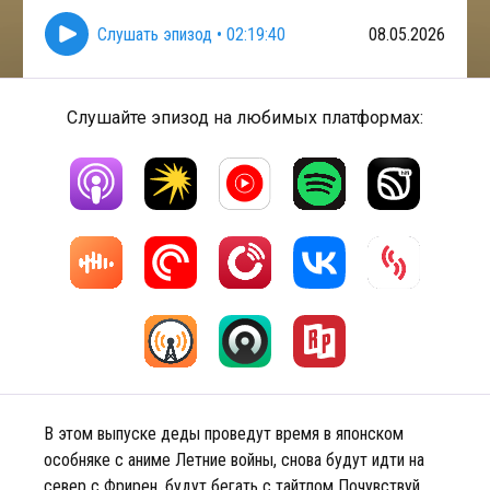
Слушать эпизод
•
02:19:40
08.05.2026
Слушайте эпизод на любимых платформах:
В этом выпуске деды проведут время в японском
особняке с аниме Летние войны, снова будут идти на
север с Фрирен, будут бегать с тайтлом Почувствуй