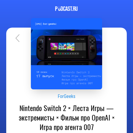
ForGeeks
Nintendo Switch 2 × Леста Игры —
экстремисты × Фильм про OpenAI ×
Игра про агента 007