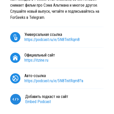
снимает фильм про Сэма Альтмана и многое другое.
Слушайте новый выпуск, читайте и подписывайтесь на
ForGeeks в Telegram.
Универсальная ссылка
https://podcast.ru/e/5N8TnitRqm8
Официальный сайт
https://itzine.ru
Авто-ссылка
https://podcast.ru/e/5N8TnitRqm8?a
Добавить подкаст на сайт
Embed Podcast