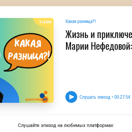
Какая разница?!
Жизнь и приключ
Марии Нефедовой: 
Слушать эпизод
•
00:27:54
Слушайте эпизод на любимых платформах: