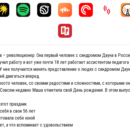
 – революционер. Она первый человек с синдромом Дауна в Росси
чил работу и вот уже почти 18 лет работает ассистентом педагога
 У нее получается менять представление о людях с синдромом Даун
ей двигаться вперед.
росто человек, со своими радостями и сложностями, с которыми он
. Совсем недавно Маша отметила свой День рождения. В этом выпус
 этот праздник
себя в свои 56 лет
етовала себе юной
ет, а что вспоминает с удовольствием