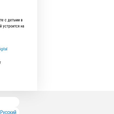
те с детьми в
й устроится на
gital
т
Русский