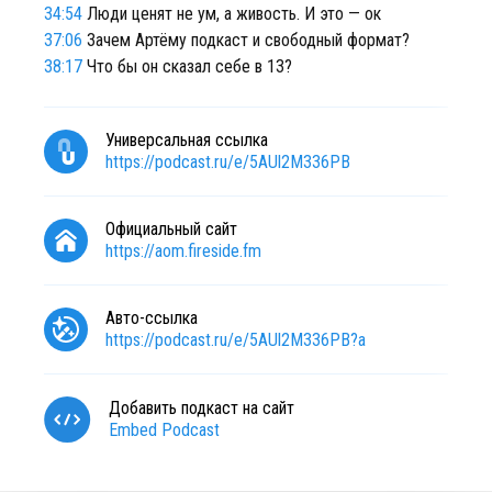
34:54
Люди ценят не ум, а живость. И это — ок
37:06
Зачем Артёму подкаст и свободный формат?
38:17
Что бы он сказал себе в 13?
Универсальная ссылка
https://podcast.ru/e/5AUl2M336PB
Официальный сайт
https://aom.fireside.fm
Авто-ссылка
https://podcast.ru/e/5AUl2M336PB?a
Добавить подкаст на сайт
Embed Podcast