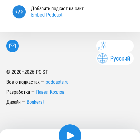
Добавить подкаст на сайт
Embed Podcast
Русский
© 2020–
2026
PC.ST
Все о подкастах
—
podcasts.ru
Разработка
—
Павел Козлов
Дизайн
—
Bonkers!