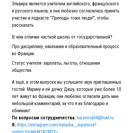
Эльвира является учителем английского, французского
и русского языков, и она любезно согласилась принять
участие в подкасте "Преподы тоже люди!", чтобы
рассказать:
В чем отличие частной школы от государственной?
Про дисциплину, наказания и образовательный процесс
во Франции.
Статус учителя: зарплаты, льготы, отношения
общества.
А ещё, в этом выпуске вы услышите звук приглашенных
гостей: Марину и её дочку Дашу, которые уже более 10
лет живут во Франции, они любезно огласили дать мне
небольшой комментарий, за что я их благодарю и
обнимаю!
По вопросам сотрудничества:
kurynova04@mail.ru
Я:
https://instagram.com/natasha__kurynova?
igshid=YmMyMTA2M2Y=