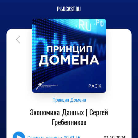
Принцип Домена
Экономика Данных | Сергей
Гребенников
Слушать эпизод
•
00:41:46
01.10.2024