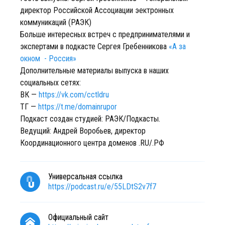
директор Российской Ассоциации эектронных
коммуникаций (РАЭК)
Больше интересных встреч с предпринимателями и
экспертами в подкасте Сергея Гребенникова
«А за
окном - Россия»
Дополнительные материалы выпуска в наших
социальных сетях:
ВК —
https://vk.com/cctldru
ТГ —
https://t.me/domainrupor
Подкаст создан студией: РАЭК/Подкасты.
Ведущий: Андрей Воробьев, директор
Координационного центра доменов .RU/.РФ
Универсальная ссылка
https://podcast.ru/e/55LDtS2v7f7
Официальный сайт