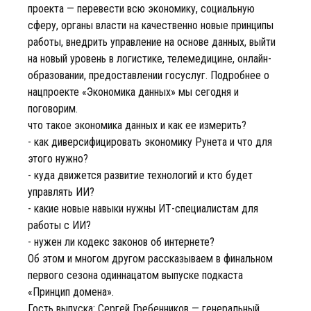
проекта — перевести всю экономику, социальную
сферу, органы власти на качественно новые принципы
работы, внедрить управление на основе данных, выйти
на новый уровень в логистике, телемедицине, онлайн-
образовании, предоставлении госуслуг. Подробнее о
нацпроекте «Экономика данных» мы сегодня и
поговорим.
что такое экономика данных и как ее измерить?
- как диверсифицировать экономику Рунета и что для
этого нужно?
- куда движется развитие технологий и кто будет
управлять ИИ?
- какие новые навыки нужны ИТ-специалистам для
работы с ИИ?
- нужен ли кодекс законов об интернете?
Об этом и многом другом рассказываем в финальном
первого сезона одиннацатом выпуске подкаста
«Принцип домена».
Гость выпуска: Сергей Гребенников — генеральный