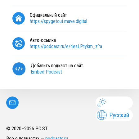
Официальный сайт
https://spygetout.mave.digital
Авто-ссылка
https://podcast.ru/e/4esLPtykm_z?a
Добавить подкаст на сайт
Embed Podcast
Русский
© 2020–
2026
PC.ST
Все о подкастах
—
podcasts.ru