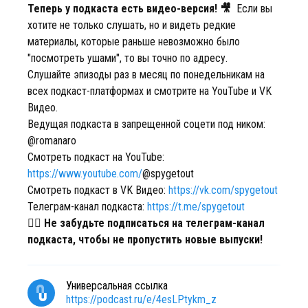
Теперь у подкаста есть видео-версия! 🎥
Если вы
хотите не только слушать, но и видеть редкие
материалы, которые раньше невозможно было
"посмотреть ушами", то вы точно по адресу.
Слушайте эпизоды раз в месяц по понедельникам на
всех подкаст-платформах и смотрите на YouTube и VK
Видео.
Ведущая подкаста в запрещенной соцети под ником:
@romanaro
Смотреть подкаст на YouTube:
https://www.youtube.com/
@spygetout
Смотреть подкаст в VK Видео:
https://vk.com/spygetout
Телеграм-канал подкаста:
https://t.me/spygetout
❤️‍🔥
Не забудьте подписаться на телеграм-канал
подкаста, чтобы не пропустить новые выпуски!
Универсальная ссылка
https://podcast.ru/e/4esLPtykm_z