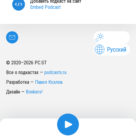
Добавить подкаст на сайт
Embed Podcast
Русский
© 2020–
2026
PC.ST
Все о подкастах
—
podcasts.ru
Разработка
—
Павел Козлов
Дизайн
—
Bonkers!