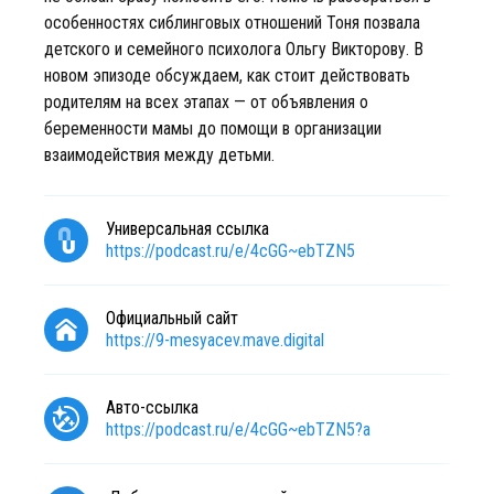
особенностях сиблинговых отношений Тоня позвала
детского и семейного психолога Ольгу Викторову. В
новом эпизоде обсуждаем, как стоит действовать
родителям на всех этапах — от объявления о
беременности мамы до помощи в организации
взаимодействия между детьми.
Универсальная ссылка
https://podcast.ru/e/4cGG~ebTZN5
Официальный сайт
https://9-mesyacev.mave.digital
Авто-ссылка
https://podcast.ru/e/4cGG~ebTZN5?a