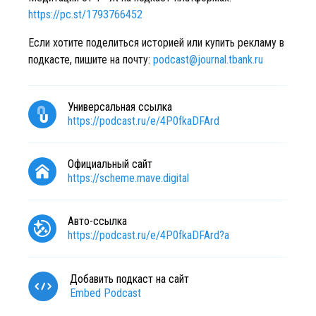
https://pc.st/1793766452
Если хотите поделиться историей или купить рекламу в
подкасте, пишите на почту:
podcast@journal.tbank.ru
Универсальная ссылка
https://podcast.ru/e/4P0fkaDFArd
Официальный сайт
https://scheme.mave.digital
Авто-ссылка
https://podcast.ru/e/4P0fkaDFArd?a
Добавить подкаст на сайт
Embed Podcast