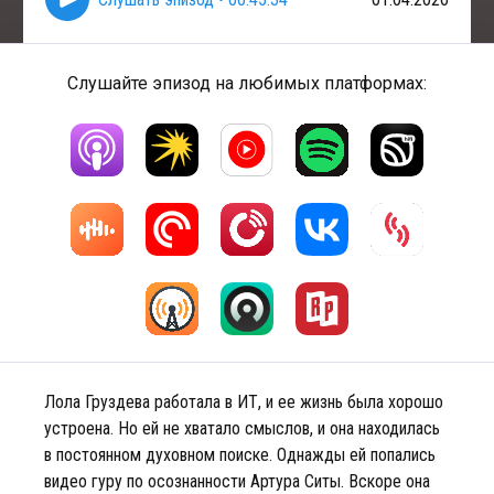
Слушайте эпизод на любимых платформах:
Лола Груздева работала в ИТ, и ее жизнь была хорошо
устроена. Но ей не хватало смыслов, и она находилась
в постоянном духовном поиске. Однажды ей попались
видео гуру по осознанности Артура Ситы. Вскоре она