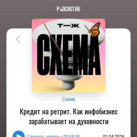
Схема
Кредит на ретрит. Как инфобизнес
зарабатывает на духовности
Слушать эпизод
•
00:45:34
01.04.2026